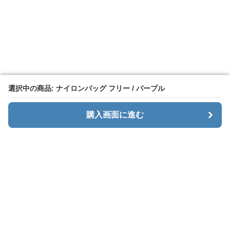
選択中の商品: ナイロンバッグ フリー / パープル
選択中の商品: ナイロンバッグ フリー / パープル
購入画面に進む
購入画面に進む