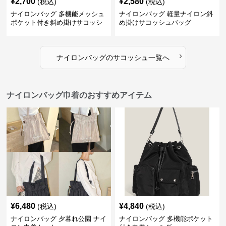
¥
2,700
¥
2,580
(税込)
(税込)
ナイロンバッグ 多機能メッシュ
ナイロンバッグ 軽量ナイロン斜
ポケット付き斜め掛けサコッシ
め掛けサコッシュバッグ
ュ
›
ナイロンバッグ
の
サコッシュ
一覧へ
ナイロンバッグ巾着のおすすめアイテム
¥
6,480
¥
4,840
(税込)
(税込)
ナイロンバッグ 夕暮れ公園 ナイ
ナイロンバッグ 多機能ポケット