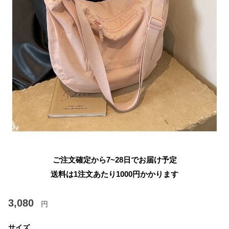
ご注文確定から7~28日でお届け予定
送料は1注文あたり
1000
円かかります
3,080
円
サイズ