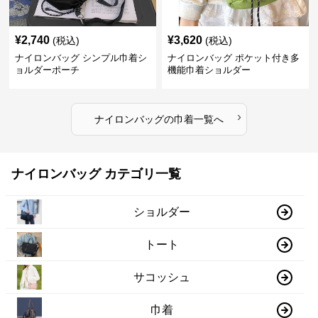
¥
2,740
¥
3,620
(税込)
(税込)
ナイロンバッグ シンプル巾着シ
ナイロンバッグ ポケット付き多
ョルダーポーチ
機能巾着ショルダー
›
ナイロンバッグ
の
巾着
一覧へ
ナイロンバッグ カテゴリ一覧
ショルダー
トート
サコッシュ
巾着