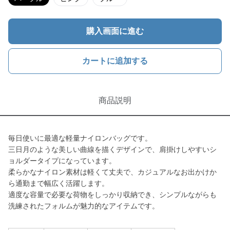
購入画面に進む
カートに追加する
商品説明
毎日使いに最適な軽量ナイロンバッグです。
三日月のような美しい曲線を描くデザインで、肩掛けしやすいシ
ョルダータイプになっています。
柔らかなナイロン素材は軽くて丈夫で、カジュアルなお出かけか
ら通勤まで幅広く活躍します。
適度な容量で必要な荷物をしっかり収納でき、シンプルながらも
洗練されたフォルムが魅力的なアイテムです。