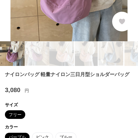
ナイロンバッグ 軽量ナイロン三日月型ショルダーバッグ
3,080
円
サイズ
フリー
カラー
パープル
ピンク
ブルー