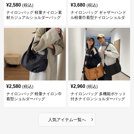
¥
2,580
¥
3,680
(税込)
(税込)
ナイロンバッグ 軽量ナイロン素
ナイロンバッグ ギャザーハンド
材カジュアルショルダーバッグ
ル軽量巾着型ナイロンショルダ
ーバッグ
¥
2,580
¥
2,960
(税込)
(税込)
ナイロンバッグ 軽量ナイロン巾
ナイロンバッグ 多機能ポケット
着型ショルダーバッグ
付きナイロンショルダーバッグ
›
人気アイテム一覧へ