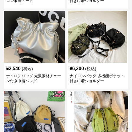
ロン巾着トート
付き巾着ショルダー
¥
2,540
¥
6,200
(税込)
(税込)
ナイロンバッグ 光沢素材チェー
ナイロンバッグ 多機能ポケット
ン付き巾着バッグ
付き巾着ショルダー