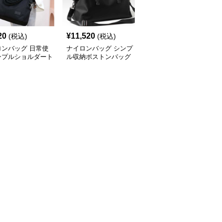
20
¥
11,520
¥
14,500
(税込)
(税込)
(税込)
ロンバッグ 日常使
ナイロンバッグ シンプ
ナイロンバッグ シンプ
ンプルショルダート
ル収納ボストンバッグ
ル上品 多機能トート