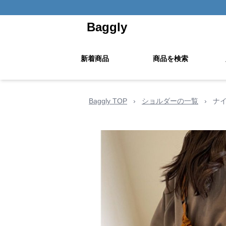
Baggly
新着商品
商品を検索
Baggly TOP
›
ショルダーの一覧
›
ナ