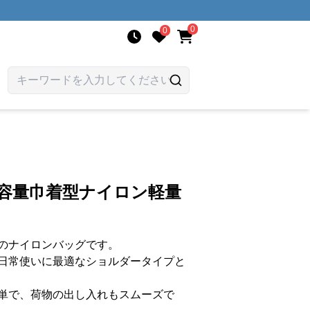
0
0
大容量巾着型ナイロン軽量
のナイロンバッグです。
日常使いに最適なショルダータイプと
単で、荷物の出し入れもスムーズで