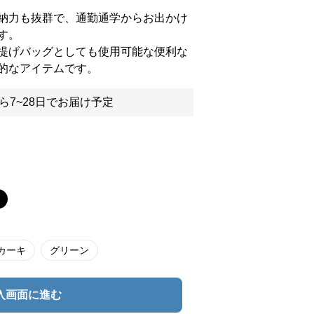
納力も抜群で、通勤通学からお出かけ
す。
提げバッグとしても使用可能な便利な
的なアイテムです。
ら7~28日でお届け予定
カーキ
グリーン
入画面に進む