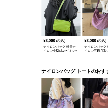
¥
3,000
¥
3,080
(税込)
(税込)
ナイロンバッグ 軽量ナ
ナイロンバッグ 
イロン小型斜めがけショ
イロン三日月型
ルダーポーチ
ーバッグ
ナイロンバッグ
トート
のおす