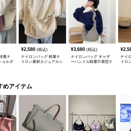
¥
2,580
¥
3,680
¥
2,5
(税込)
(税込)
軽量ナ
ナイロンバッグ 軽量ナ
ナイロンバッグ ギャザ
ナイ
ショルダ
イロン素材カジュアルシ
ーハンドル軽量巾着型ナ
イロ
ョルダーバッグ
イロンショルダーバッグ
バッ
すめアイテム