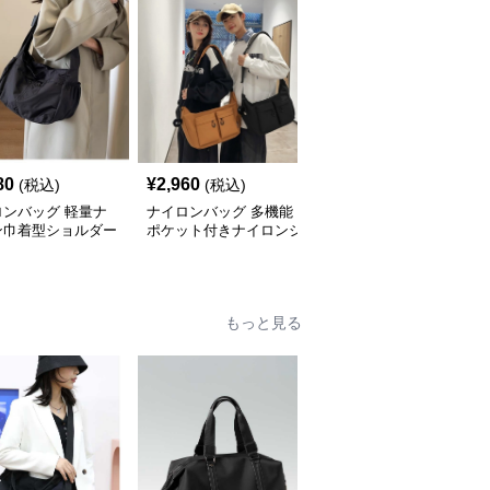
80
¥
2,960
¥
2,920
(税込)
(税込)
(税込)
ロンバッグ 軽量ナ
ナイロンバッグ 多機能
ナイロンバッグ 軽量大
ン巾着型ショルダー
ポケット付きナイロンシ
容量ナイロントートショ
グ
ョルダーバッグ
ルダーバッグ
もっと見る