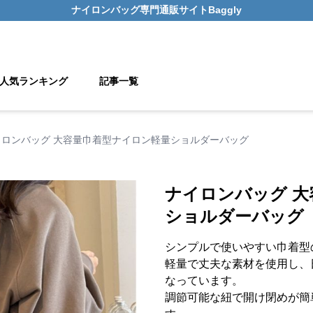
ナイロンバッグ
専門通販サイト
Baggly
人気ランキング
記事一覧
イロンバッグ 大容量巾着型ナイロン軽量ショルダーバッグ
ナイロンバッグ 
ショルダーバッグ
シンプルで使いやすい巾着型
軽量で丈夫な素材を使用し、
なっています。
調節可能な紐で開け閉めが簡