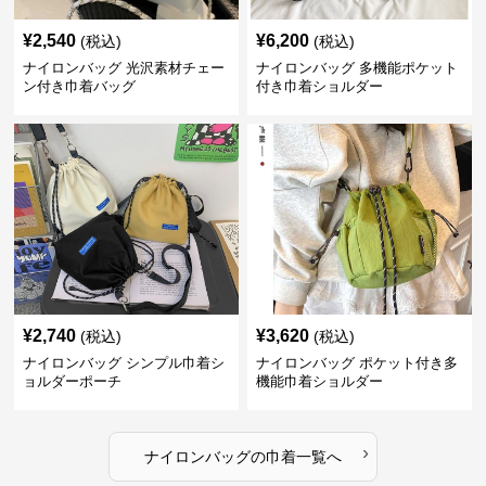
¥
2,540
¥
6,200
(税込)
(税込)
ナイロンバッグ 光沢素材チェー
ナイロンバッグ 多機能ポケット
ン付き巾着バッグ
付き巾着ショルダー
¥
2,740
¥
3,620
(税込)
(税込)
ナイロンバッグ シンプル巾着シ
ナイロンバッグ ポケット付き多
ョルダーポーチ
機能巾着ショルダー
›
ナイロンバッグ
の
巾着
一覧へ