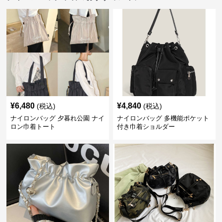
¥
6,480
¥
4,840
(税込)
(税込)
ナイロンバッグ 夕暮れ公園 ナイ
ナイロンバッグ 多機能ポケット
ロン巾着トート
付き巾着ショルダー