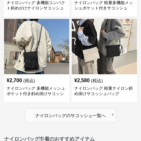
ナイロンバッグ 多機能コンパク
ナイロンバッグ 軽量多機能メッ
ト斜めがけナイロンサコッシュ
シュポケット付きサコッシュ
¥
2,700
¥
2,580
(税込)
(税込)
ナイロンバッグ 多機能メッシュ
ナイロンバッグ 軽量ナイロン斜
ポケット付き斜め掛けサコッシ
め掛けサコッシュバッグ
ュ
›
ナイロンバッグ
の
サコッシュ
一覧へ
ナイロンバッグ巾着のおすすめアイテム