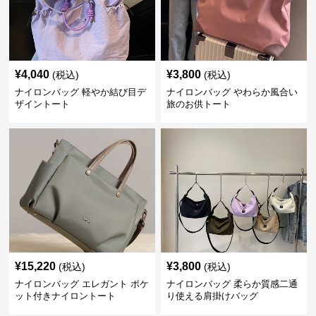
¥
4,040
¥
3,800
(税込)
(税込)
ナイロンバッグ 軽やか結び目デ
ナイロンバッグ やわらか風合い
ザイントート
旅のお供トート
¥
15,220
¥
3,800
(税込)
(税込)
ナイロンバッグ エレガント ポケ
ナイロンバッグ 柔らか質感二通
ット付きナイロントート
り使える肩掛けバッグ