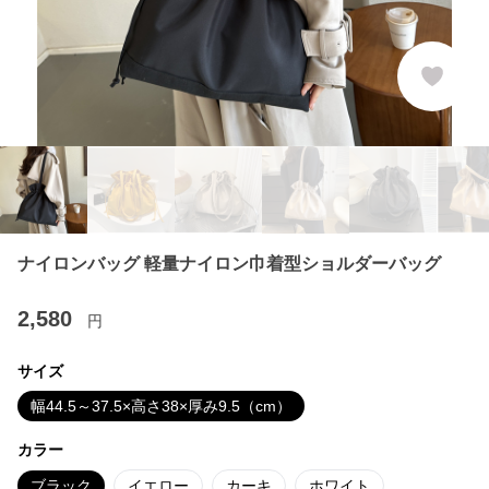
ナイロンバッグ 軽量ナイロン巾着型ショルダーバッグ
2,580
円
サイズ
幅44.5～37.5×高さ38×厚み9.5（cm）
カラー
ブラック
イエロー
カーキ
ホワイト