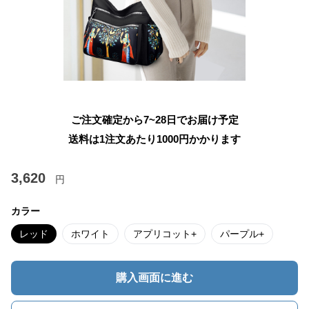
ご注文確定から7~28日でお届け予定
送料は1注文あたり
1000
円かかります
3,620
円
カラー
レッド
ホワイト
アプリコット+
パープル+
購入画面に進む