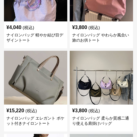
¥
4,040
¥
3,800
(税込)
(税込)
ナイロンバッグ 軽やか結び目デ
ナイロンバッグ やわらか風合い
ザイントート
旅のお供トート
¥
15,220
¥
3,800
(税込)
(税込)
ナイロンバッグ エレガント ポケ
ナイロンバッグ 柔らか質感二通
ット付きナイロントート
り使える肩掛けバッグ