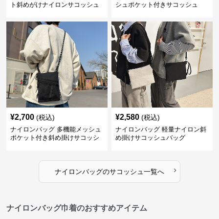
ト斜めがけナイロンサコッシュ
シュポケット付きサコッシュ
¥
2,700
¥
2,580
(税込)
(税込)
ナイロンバッグ 多機能メッシュ
ナイロンバッグ 軽量ナイロン斜
ポケット付き斜め掛けサコッシ
め掛けサコッシュバッグ
ュ
›
ナイロンバッグ
の
サコッシュ
一覧へ
ナイロンバッグ巾着のおすすめアイテム