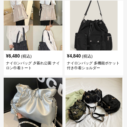
¥
6,480
¥
4,840
(税込)
(税込)
ナイロンバッグ 夕暮れ公園 ナイ
ナイロンバッグ 多機能ポケット
ロン巾着トート
付き巾着ショルダー