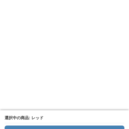
選択中の商品: レッド
選択中の商品: レッド