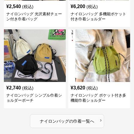
¥
2,540
¥
6,200
(税込)
(税込)
ナイロンバッグ 光沢素材チェー
ナイロンバッグ 多機能ポケット
ン付き巾着バッグ
付き巾着ショルダー
¥
2,740
¥
3,620
(税込)
(税込)
ナイロンバッグ シンプル巾着シ
ナイロンバッグ ポケット付き多
ョルダーポーチ
機能巾着ショルダー
›
ナイロンバッグ
の
巾着
一覧へ