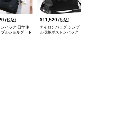
20
¥
11,520
¥
14,500
(税込)
(税込)
(税込)
ロンバッグ 日常使
ナイロンバッグ シンプ
ナイロンバッグ シンプ
ンプルショルダート
ル収納ボストンバッグ
ル上品 多機能トート