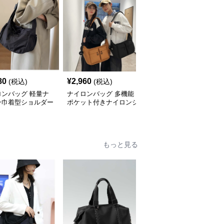
80
¥
2,960
¥
2,920
(税込)
(税込)
(税込)
ロンバッグ 軽量ナ
ナイロンバッグ 多機能
ナイロンバッグ 軽量大
ン巾着型ショルダー
ポケット付きナイロンシ
容量ナイロントートショ
グ
ョルダーバッグ
ルダーバッグ
もっと見る