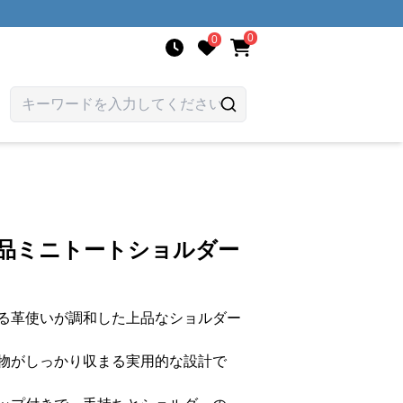
0
0
上品ミニトートショルダー
る革使いが調和した上品なショルダー
物がしっかり収まる実用的な設計で