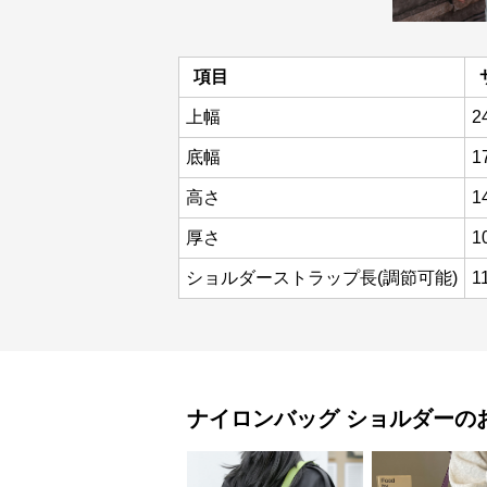
項目
上幅
2
底幅
1
高さ
1
厚さ
1
ショルダーストラップ長(調節可能)
1
ナイロンバッグ
ショルダー
の