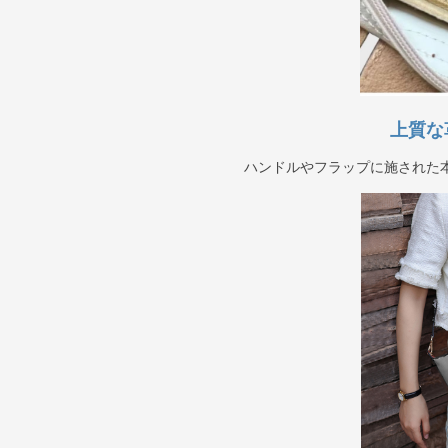
上質な
ハンドルやフラップに施された