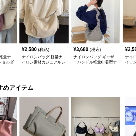
¥
2,580
¥
3,680
¥
2,5
(税込)
(税込)
軽量ナ
ナイロンバッグ 軽量ナ
ナイロンバッグ ギャザ
ナイ
ショルダ
イロン素材カジュアルシ
ーハンドル軽量巾着型ナ
イロ
ョルダーバッグ
イロンショルダーバッグ
バッ
すめアイテム