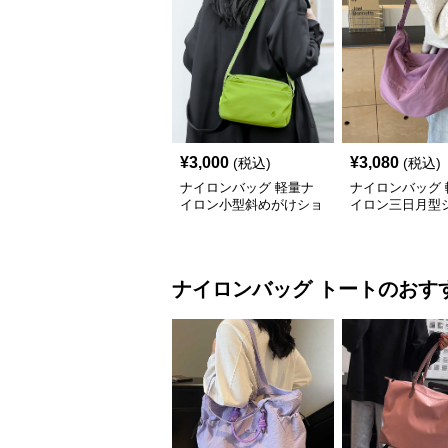
¥
3,000
¥
3,080
(税込)
(税込)
ナイロンバッグ 軽量ナ
ナイロンバッグ 
イロン小型斜めがけショ
イロン三日月型
ルダーポーチ
ーバッグ
ナイロンバッグ
トート
のおす