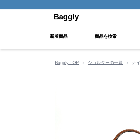
Baggly
新着商品
商品を検索
Baggly TOP
›
ショルダーの一覧
›
ナ