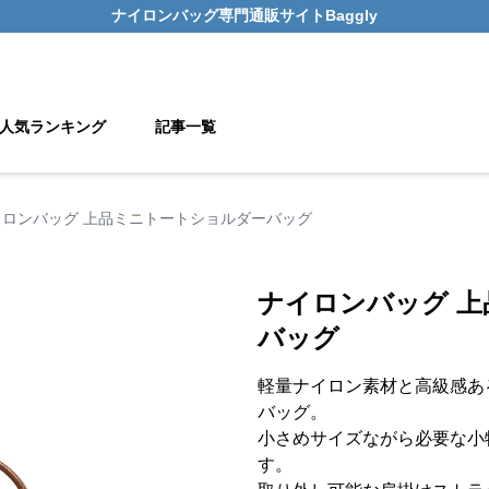
ナイロンバッグ
専門通販サイト
Baggly
人気ランキング
記事一覧
イロンバッグ 上品ミニトートショルダーバッグ
ナイロンバッグ 
バッグ
軽量ナイロン素材と高級感あ
バッグ。
小さめサイズながら必要な小
す。