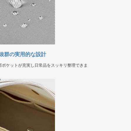
抜群の実用的な設計
部ポケットが充実し日常品をスッキリ整理できま