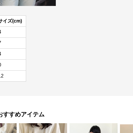
サイズ(cm)
4
7
4
0
12
おすすめアイテム