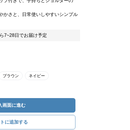
ップ付きで、手持ちとショルダーの
やかさと、日常使いしやすいシンプル
ら7~28日でお届け予定
ブラウン
ネイビー
入画面に進む
トに追加する