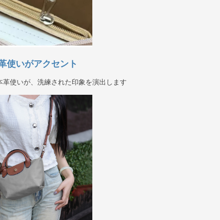
革使いがアクセント
本革使いが、洗練された印象を演出します