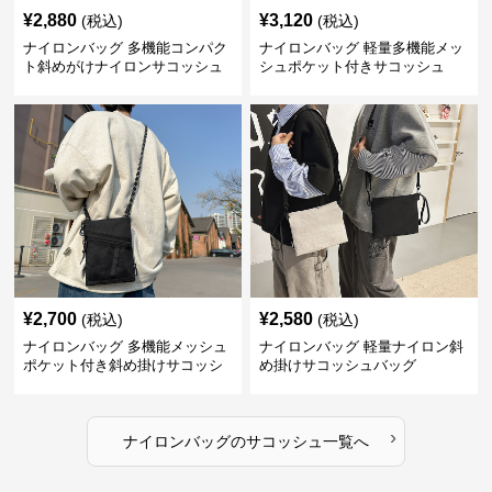
¥
2,880
¥
3,120
(税込)
(税込)
ナイロンバッグ 多機能コンパク
ナイロンバッグ 軽量多機能メッ
ト斜めがけナイロンサコッシュ
シュポケット付きサコッシュ
¥
2,700
¥
2,580
(税込)
(税込)
ナイロンバッグ 多機能メッシュ
ナイロンバッグ 軽量ナイロン斜
ポケット付き斜め掛けサコッシ
め掛けサコッシュバッグ
ュ
›
ナイロンバッグ
の
サコッシュ
一覧へ