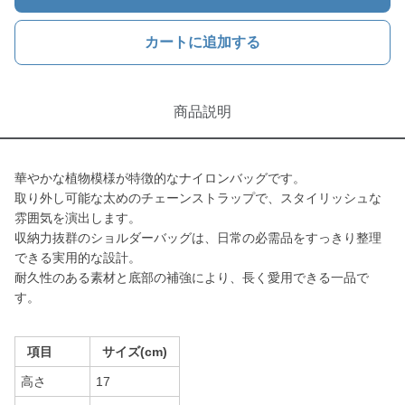
カートに追加する
商品説明
華やかな植物模様が特徴的なナイロンバッグです。
取り外し可能な太めのチェーンストラップで、スタイリッシュな
雰囲気を演出します。
収納力抜群のショルダーバッグは、日常の必需品をすっきり整理
できる実用的な設計。
耐久性のある素材と底部の補強により、長く愛用できる一品で
す。
項目
サイズ(cm)
高さ
17