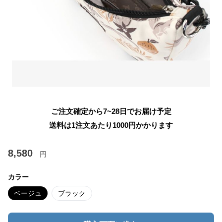
ご注文確定から7~28日でお届け予定
送料は1注文あたり
1000
円かかります
8,580
円
カラー
ベージュ
ブラック