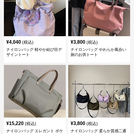
¥
4,040
¥
3,800
(税込)
(税込)
ナイロンバッグ 軽やか結び目デ
ナイロンバッグ やわらか風合い
ザイントート
旅のお供トート
¥
15,220
¥
3,800
(税込)
(税込)
ナイロンバッグ エレガント ポケ
ナイロンバッグ 柔らか質感二通