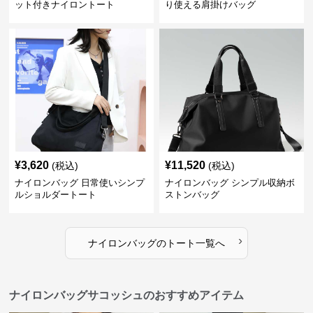
ット付きナイロントート
り使える肩掛けバッグ
¥
3,620
¥
11,520
(税込)
(税込)
ナイロンバッグ 日常使いシンプ
ナイロンバッグ シンプル収納ボ
ルショルダートート
ストンバッグ
›
ナイロンバッグ
の
トート
一覧へ
ナイロンバッグサコッシュのおすすめアイテム