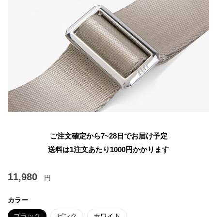
ご注文確定から7~28日でお届け予定
送料は1注文あたり
1000
円かかります
11,980
円
カラー
ブラック
ピンク
ホワイト