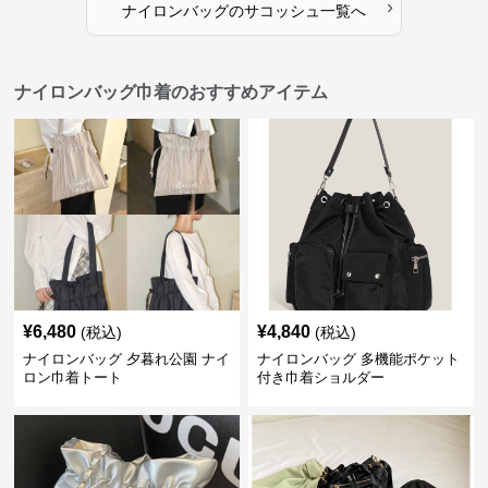
›
ナイロンバッグ
の
サコッシュ
一覧へ
ナイロンバッグ巾着のおすすめアイテム
¥
6,480
¥
4,840
(税込)
(税込)
ナイロンバッグ 夕暮れ公園 ナイ
ナイロンバッグ 多機能ポケット
ロン巾着トート
付き巾着ショルダー