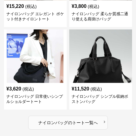
¥
15,220
¥
3,800
(税込)
(税込)
ナイロンバッグ エレガント ポケ
ナイロンバッグ 柔らか質感二通
ット付きナイロントート
り使える肩掛けバッグ
¥
3,620
¥
11,520
(税込)
(税込)
ナイロンバッグ 日常使いシンプ
ナイロンバッグ シンプル収納ボ
ルショルダートート
ストンバッグ
›
ナイロンバッグ
の
トート
一覧へ