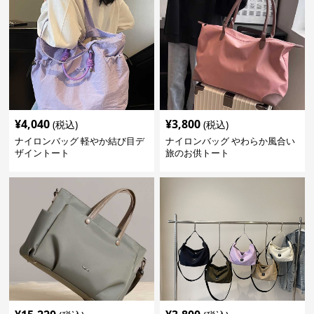
¥
4,040
¥
3,800
(税込)
(税込)
ナイロンバッグ 軽やか結び目デ
ナイロンバッグ やわらか風合い
ザイントート
旅のお供トート