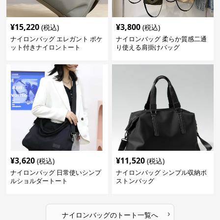
¥
15,220
¥
3,800
(税込)
(税込)
ナイロンバッグ エレガント ポケ
ナイロンバッグ 柔らか質感二通
ット付きナイロントート
り使える肩掛けバッグ
¥
3,620
¥
11,520
(税込)
(税込)
ナイロンバッグ 日常使いシンプ
ナイロンバッグ シンプル収納ボ
ルショルダートート
ストンバッグ
›
ナイロンバッグ
の
トート
一覧へ