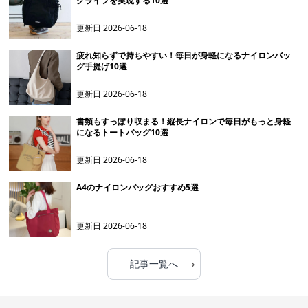
クライフを実現する10選
更新日
2026-06-18
疲れ知らずで持ちやすい！毎日が身軽になるナイロンバッ
グ手提げ10選
更新日
2026-06-18
書類もすっぽり収まる！縦長ナイロンで毎日がもっと身軽
になるトートバッグ10選
更新日
2026-06-18
A4のナイロンバッグおすすめ5選
更新日
2026-06-18
›
記事一覧へ