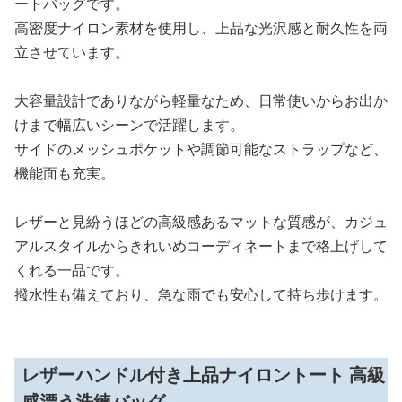
ートバッグです。
高密度ナイロン素材を使用し、上品な光沢感と耐久性を両
立させています。
大容量設計でありながら軽量なため、日常使いからお出か
けまで幅広いシーンで活躍します。
サイドのメッシュポケットや調節可能なストラップなど、
機能面も充実。
レザーと見紛うほどの高級感あるマットな質感が、カジュ
アルスタイルからきれいめコーディネートまで格上げして
くれる一品です。
撥水性も備えており、急な雨でも安心して持ち歩けます。
レザーハンドル付き上品ナイロントート 高級
感漂う洗練バッグ