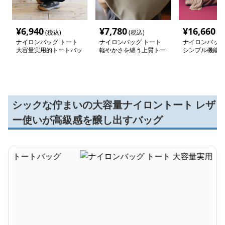
¥
6,940
¥
7,780
¥
16,660
(税込)
(税込)
(税
ナイロンバッグ トート
ナイロンバッグ トート
ナイロンバッグ
大容量実用的トートバッ
軽やかさを纏う上質トー
シンプル機能美
グ
トバッグ
ト
シックな佇まいの大容量ナイロントート レザ
ー使いが高級感を醸し出すバッグ