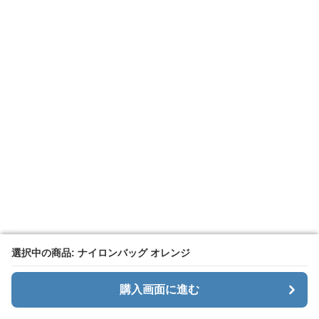
選択中の商品: ナイロンバッグ オレンジ
選択中の商品: ナイロンバッグ オレンジ
購入画面に進む
購入画面に進む