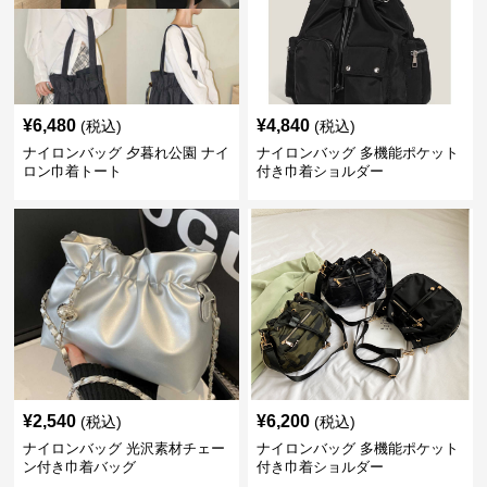
¥
6,480
¥
4,840
(税込)
(税込)
ナイロンバッグ 夕暮れ公園 ナイ
ナイロンバッグ 多機能ポケット
ロン巾着トート
付き巾着ショルダー
¥
2,540
¥
6,200
(税込)
(税込)
ナイロンバッグ 光沢素材チェー
ナイロンバッグ 多機能ポケット
ン付き巾着バッグ
付き巾着ショルダー