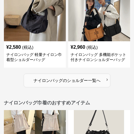
¥
2,580
¥
2,960
(税込)
(税込)
ナイロンバッグ 軽量ナイロン巾
ナイロンバッグ 多機能ポケット
着型ショルダーバッグ
付きナイロンショルダーバッグ
›
ナイロンバッグ
の
ショルダー
一覧へ
ナイロンバッグ巾着のおすすめアイテム