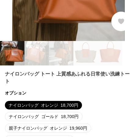
ナイロンバッグ トート 上質感あふれる日常使い洗練トー
ト
オプション
ナイロンバッグ
オレンジ
18,700
円
ナイロンバッグ
ゴールド
18,700
円
親子ナイロンバッグ
オレンジ
19,960
円