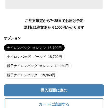
ご注文確定から7~28日でお届け予定
送料は1注文あたり
1000
円かかります
オプション
ナイロンバッグ
オレンジ
18,700
円
ナイロンバッグ
ゴールド
18,700
円
親子ナイロンバッグ
オレンジ
19,960
円
親子ナイロンバッグ
19,960
円
購入画面に進む
カートに追加する