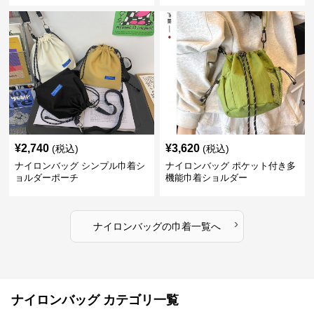
¥
2,740
¥
3,620
(税込)
(税込)
ナイロンバッグ シンプル巾着シ
ナイロンバッグ ポケット付き多
ョルダーポーチ
機能巾着ショルダー
›
ナイロンバッグ
の
巾着
一覧へ
ナイロンバッグ カテゴリ一覧