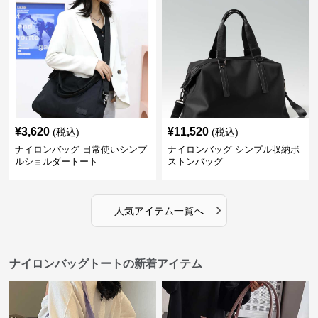
¥
3,620
¥
11,520
(税込)
(税込)
ナイロンバッグ 日常使いシンプ
ナイロンバッグ シンプル収納ボ
ルショルダートート
ストンバッグ
›
人気アイテム一覧へ
ナイロンバッグトートの新着アイテム