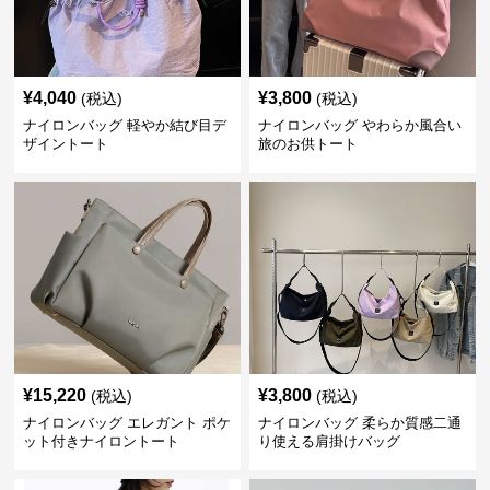
¥
4,040
¥
3,800
(税込)
(税込)
ナイロンバッグ 軽やか結び目デ
ナイロンバッグ やわらか風合い
ザイントート
旅のお供トート
¥
15,220
¥
3,800
(税込)
(税込)
ナイロンバッグ エレガント ポケ
ナイロンバッグ 柔らか質感二通
ット付きナイロントート
り使える肩掛けバッグ