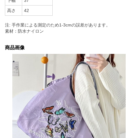
下幅
37
高さ
42
注: 手作業による測定のため1-3cmの誤差があります。
素材：防水ナイロン
商品画像