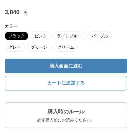
3,840
円
カラー
ブラック
ピンク
ライトブルー
パープル
グレー
グリーン
クリーム
購入画面に進む
カートに追加する
購入時のルール
必ず購入前にお読みください。