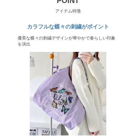
POINT
アイテム特徴
カラフルな蝶々の刺繍がポイント
優美な蝶々の刺繍デザインが華やかで春らしい印象
を演出