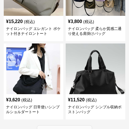
¥
15,220
¥
3,800
(税込)
(税込)
ナイロンバッグ エレガント ポケ
ナイロンバッグ 柔らか質感二通
ット付きナイロントート
り使える肩掛けバッグ
¥
3,620
¥
11,520
(税込)
(税込)
ナイロンバッグ 日常使いシンプ
ナイロンバッグ シンプル収納ボ
ルショルダートート
ストンバッグ