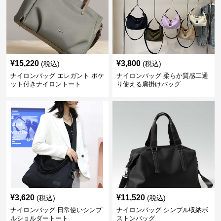
¥
15,220
¥
3,800
(税込)
(税込)
ナイロンバッグ エレガント ポケ
ナイロンバッグ 柔らか質感二通
ット付きナイロントート
り使える肩掛けバッグ
¥
3,620
¥
11,520
(税込)
(税込)
ナイロンバッグ 日常使いシンプ
ナイロンバッグ シンプル収納ボ
ルショルダートート
ストンバッグ