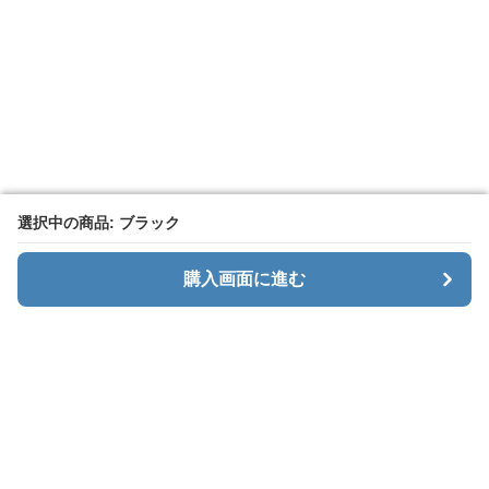
選択中の商品: ブラック
選択中の商品: ブラック
購入画面に進む
購入画面に進む