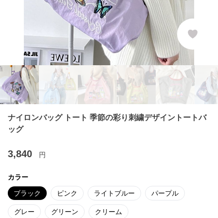
ナイロンバッグ トート 季節の彩り刺繍デザイントートバ
ッグ
3,840
円
カラー
ブラック
ピンク
ライトブルー
パープル
グレー
グリーン
クリーム