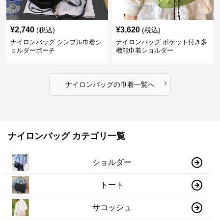
¥
2,740
¥
3,620
(税込)
(税込)
ナイロンバッグ シンプル巾着シ
ナイロンバッグ ポケット付き多
ョルダーポーチ
機能巾着ショルダー
›
ナイロンバッグ
の
巾着
一覧へ
ナイロンバッグ カテゴリ一覧
ショルダー
トート
サコッシュ