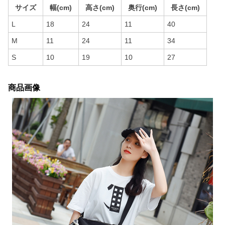
サイズ
幅(cm)
高さ(cm)
奥行(cm)
長さ(cm)
L
18
24
11
40
M
11
24
11
34
S
10
19
10
27
商品画像