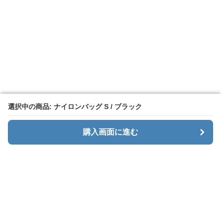
選択中の商品: ナイロンバッグ S / ブラック
選択中の商品: ナイロンバッグ S / ブラック
購入画面に進む
購入画面に進む