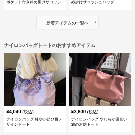
ポケット付き斜め掛けサコッシ
め掛けサコッシュバッグ
ュ
›
新着アイテムの一覧へ
ナイロンバッグトートのおすすめアイテム
¥
4,040
¥
3,800
(税込)
(税込)
ナイロンバッグ 軽やか結び目デ
ナイロンバッグ やわらか風合い
ザイントート
旅のお供トート