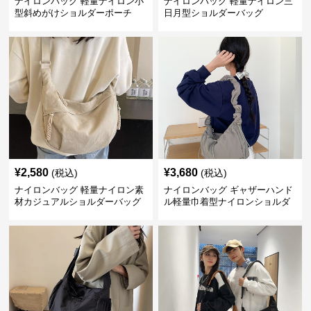
ナイロンバッグ 軽量ナイロン小
ナイロンバッグ 軽量ナイロン三
型斜めがけショルダーポーチ
日月型ショルダーバッグ
¥
2,580
¥
3,680
(税込)
(税込)
ナイロンバッグ 軽量ナイロン素
ナイロンバッグ ギャザーハンド
材カジュアルショルダーバッグ
ル軽量巾着型ナイロンショルダ
ーバッグ