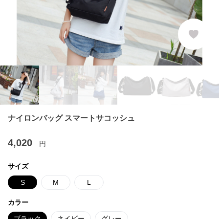
ナイロンバッグ スマートサコッシュ
4,020
円
サイズ
S
M
L
カラー
ブラック
ネイビー
グレー