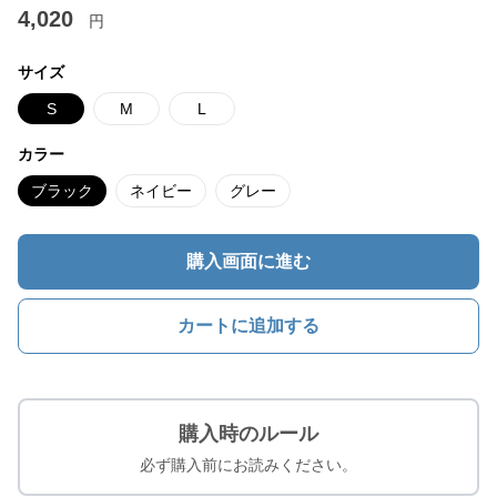
4,020
円
サイズ
S
M
L
カラー
ブラック
ネイビー
グレー
購入画面に進む
カートに追加する
購入時のルール
必ず購入前にお読みください。