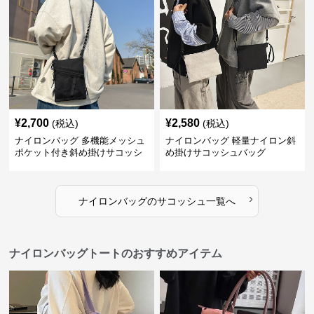
¥
2,700
¥
2,580
(税込)
(税込)
ナイロンバッグ 多機能メッシュ
ナイロンバッグ 軽量ナイロン斜
ポケット付き斜め掛けサコッシ
め掛けサコッシュバッグ
ュ
›
ナイロンバッグ
の
サコッシュ
一覧へ
ナイロンバッグトートのおすすめアイテム