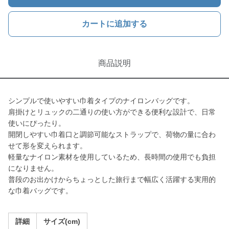
カートに追加する
商品説明
シンプルで使いやすい巾着タイプのナイロンバッグです。
肩掛けとリュックの二通りの使い方ができる便利な設計で、日常
使いにぴったり。
開閉しやすい巾着口と調節可能なストラップで、荷物の量に合わ
せて形を変えられます。
軽量なナイロン素材を使用しているため、長時間の使用でも負担
になりません。
普段のお出かけからちょっとした旅行まで幅広く活躍する実用的
な巾着バッグです。
詳細
サイズ(cm)