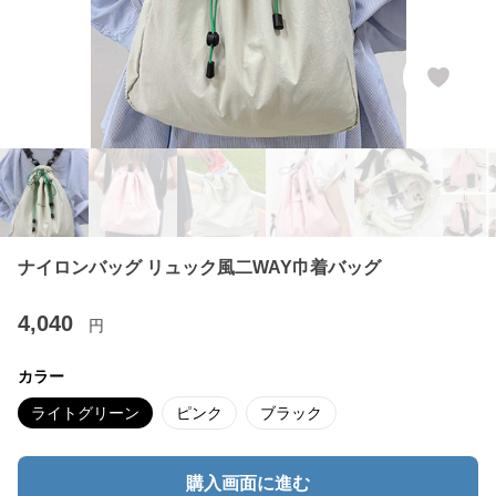
ナイロンバッグ リュック風二WAY巾着バッグ
4,040
円
カラー
ライトグリーン
ピンク
ブラック
購入画面に進む