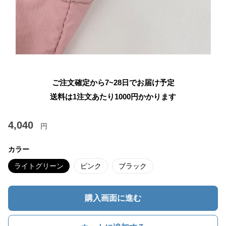
ご注文確定から7~28日でお届け予定
送料は1注文あたり
1000
円かかります
4,040
円
カラー
ライトグリーン
ピンク
ブラック
購入画面に進む