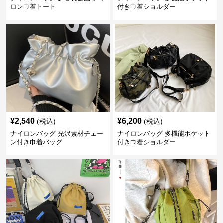
ロン巾着トート
付き巾着ショルダー
¥
2,540
¥
6,200
(税込)
(税込)
ナイロンバッグ 光沢素材チェー
ナイロンバッグ 多機能ポケット
ン付き巾着バッグ
付き巾着ショルダー