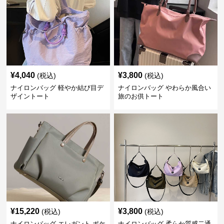
¥
4,040
¥
3,800
(税込)
(税込)
ナイロンバッグ 軽やか結び目デ
ナイロンバッグ やわらか風合い
ザイントート
旅のお供トート
¥
15,220
¥
3,800
(税込)
(税込)
ナイロンバッグ エレガント ポケ
ナイロンバッグ 柔らか質感二通