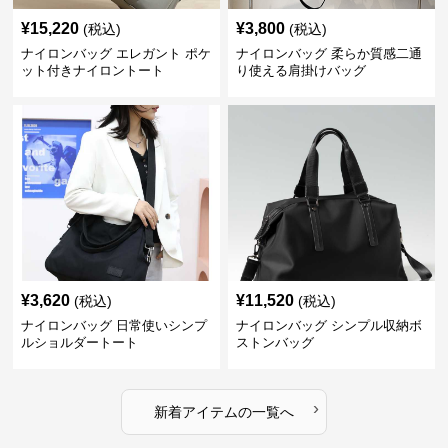
¥
15,220
¥
3,800
(税込)
(税込)
ナイロンバッグ エレガント ポケ
ナイロンバッグ 柔らか質感二通
ット付きナイロントート
り使える肩掛けバッグ
¥
3,620
¥
11,520
(税込)
(税込)
ナイロンバッグ 日常使いシンプ
ナイロンバッグ シンプル収納ボ
ルショルダートート
ストンバッグ
›
新着アイテムの一覧へ