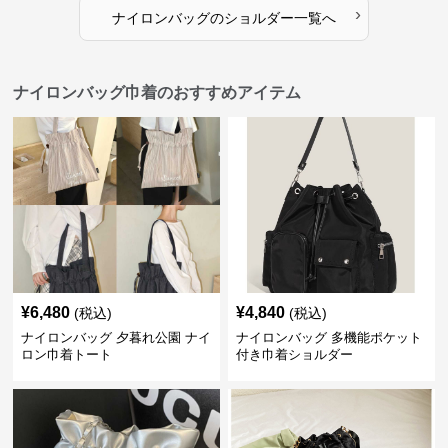
›
ナイロンバッグ
の
ショルダー
一覧へ
ナイロンバッグ巾着のおすすめアイテム
¥
6,480
¥
4,840
(税込)
(税込)
ナイロンバッグ 夕暮れ公園 ナイ
ナイロンバッグ 多機能ポケット
ロン巾着トート
付き巾着ショルダー