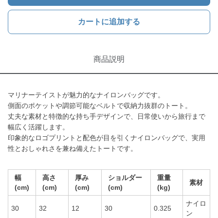
カートに追加する
商品説明
マリナーテイストが魅力的なナイロンバッグです。
側面のポケットや調節可能なベルトで収納力抜群のトート。
丈夫な素材と特徴的な持ち手デザインで、日常使いから旅行まで
幅広く活躍します。
印象的なロゴプリントと配色が目を引くナイロンバッグで、実用
性とおしゃれさを兼ね備えたトートです。
幅
高さ
厚み
ショルダー
重量
素材
(cm)
(cm)
(cm)
(cm)
(kg)
ナイロ
30
32
12
30
0.325
ン