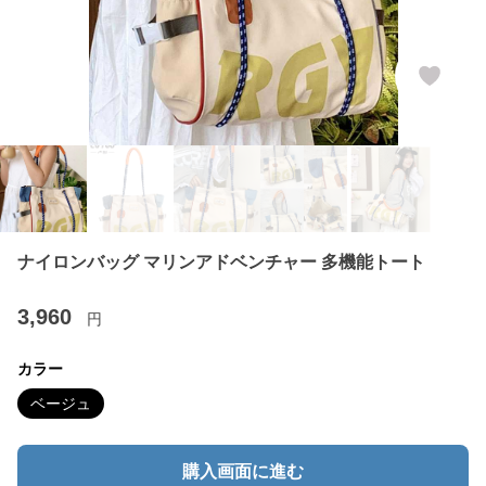
ナイロンバッグ マリンアドベンチャー 多機能トート
3,960
円
カラー
ベージュ
購入画面に進む