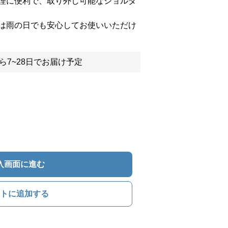
理に便利で、取り外し可能なショルダ
は雨の日でも安心してお使いいただけ
ら7~28日でお届け予定
入画面に進む
トに追加する