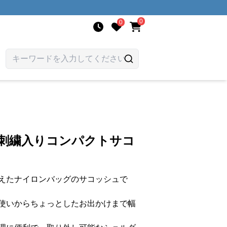
0
0
花刺繍入りコンパクトサコ
えたナイロンバッグのサコッシュで
使いからちょっとしたお出かけまで幅