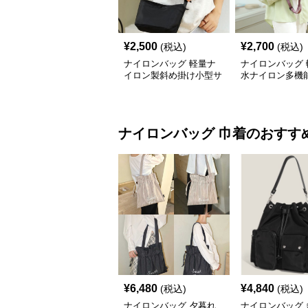
¥
2,500
¥
2,700
(税込)
(税込)
ナイロンバッグ 軽量ナ
ナイロンバッグ 
イロン製斜め掛け小型サ
水ナイロン多機
コッシュバッグ
シュ
ナイロンバッグ
巾着
のおすす
¥
6,480
¥
4,840
(税込)
(税込)
ナイロンバッグ 夕暮れ
ナイロンバッグ 