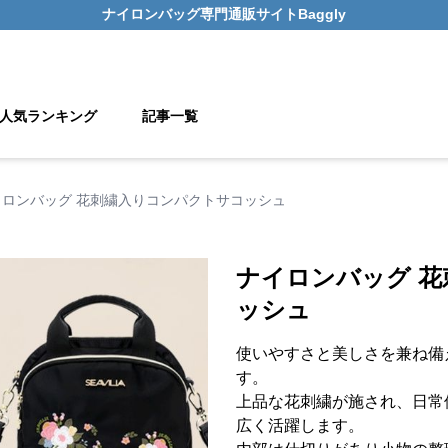
ナイロンバッグ
専門通販サイト
Baggly
人気ランキング
記事一覧
イロンバッグ 花刺繍入りコンパクトサコッシュ
ナイロンバッグ 
ッシュ
使いやすさと美しさを兼ね備
す。
上品な花刺繍が施され、日常
広く活躍します。