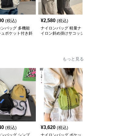
00
¥
2,580
¥
2,380
(税込)
(税込)
(税込)
ロンバッグ 多機能
ナイロンバッグ 軽量ナ
ナイロンバッグ 軽量多
シュポケット付き斜
イロン斜め掛けサコッシ
機能ポケット付きナイロ
けサコッシュ
ュバッグ
ンサコッシュ
もっと見る
40
¥
3,620
¥
4,000
(税込)
(税込)
(税込)
ロンバッグ シンプ
ナイロンバッグ ポケッ
ナイロンバッグ ツート