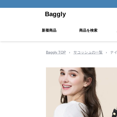
Baggly
新着商品
商品を検索
Baggly TOP
›
サコッシュの一覧
›
ナ