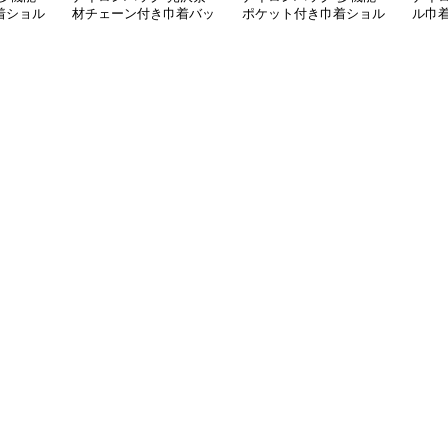
着ショル
材チェーン付き巾着バッ
ポケット付き巾着ショル
ル巾
グ
ダー