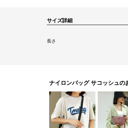
サイズ詳細
長さ
ナイロンバッグ
サコッシュ
の