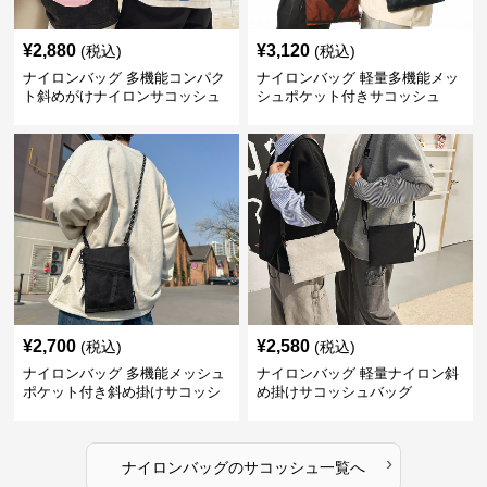
¥
2,880
¥
3,120
(税込)
(税込)
ナイロンバッグ 多機能コンパク
ナイロンバッグ 軽量多機能メッ
ト斜めがけナイロンサコッシュ
シュポケット付きサコッシュ
¥
2,700
¥
2,580
(税込)
(税込)
ナイロンバッグ 多機能メッシュ
ナイロンバッグ 軽量ナイロン斜
ポケット付き斜め掛けサコッシ
め掛けサコッシュバッグ
ュ
›
ナイロンバッグ
の
サコッシュ
一覧へ