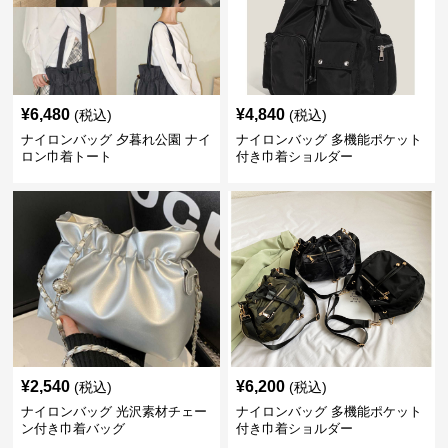
¥
6,480
¥
4,840
(税込)
(税込)
ナイロンバッグ 夕暮れ公園 ナイ
ナイロンバッグ 多機能ポケット
ロン巾着トート
付き巾着ショルダー
¥
2,540
¥
6,200
(税込)
(税込)
ナイロンバッグ 光沢素材チェー
ナイロンバッグ 多機能ポケット
ン付き巾着バッグ
付き巾着ショルダー