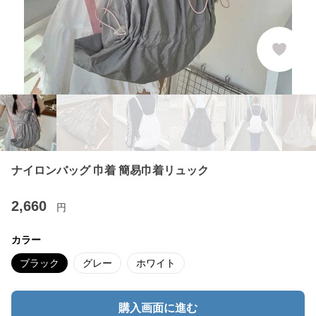
ナイロンバッグ 巾着 簡易巾着リュック
2,660
円
カラー
ブラック
グレー
ホワイト
購入画面に進む