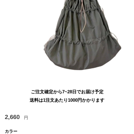
ご注文確定から7~28日でお届け予定
送料は1注文あたり
1000
円かかります
2,660
円
カラー