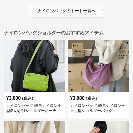
›
ナイロンバッグ
の
トート
一覧へ
ナイロンバッグショルダーのおすすめアイテム
¥
3,000
¥
3,080
(税込)
(税込)
ナイロンバッグ 軽量ナイロン小
ナイロンバッグ 軽量ナイロン三
型斜めがけショルダーポーチ
日月型ショルダーバッグ