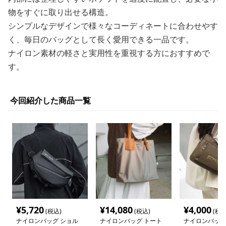
物をすぐに取り出せる構造。
シンプルなデザインで様々なコーディネートに合わせやす
く、毎日のバッグとして長く愛用できる一品です。
ナイロン素材の軽さと実用性を重視する方におすすめで
す。
今回紹介した商品一覧
¥
5,720
¥
14,080
¥
4,000
(税込)
(税込)
(税込
ナイロンバッグ ショル
ナイロンバッグ トート
ナイロンバッグ