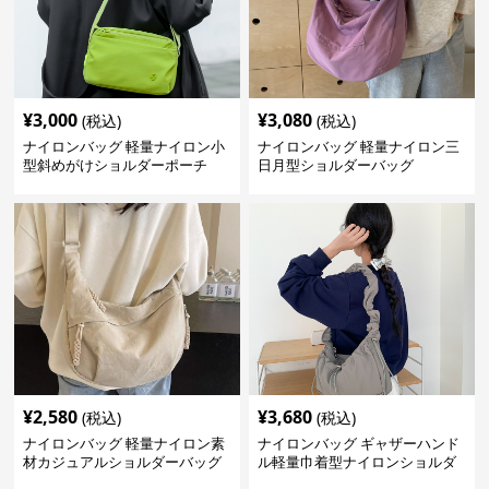
¥
3,000
¥
3,080
(税込)
(税込)
ナイロンバッグ 軽量ナイロン小
ナイロンバッグ 軽量ナイロン三
型斜めがけショルダーポーチ
日月型ショルダーバッグ
¥
2,580
¥
3,680
(税込)
(税込)
ナイロンバッグ 軽量ナイロン素
ナイロンバッグ ギャザーハンド
材カジュアルショルダーバッグ
ル軽量巾着型ナイロンショルダ
ーバッグ