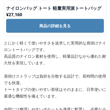
ナイロンバッグ トート 軽量実用派トートバッグ
¥
27,160
商品の詳細を見る
とにかく軽くて使いやすさを追求した実用的な肩掛けナイ
ロントートバッグです。
高品質のナイロン素材を使用し、軽量設計ながら優れた耐
久性を実現しています。
肩掛けストラップは負担を分散する設計で、長時間の使用
でも快適。
トートタイプの使いやすい形状はそのままに、日常使いに
最適な機能性を備えています。
内部には整理しやすいポケットを適度に配置し、必要な小