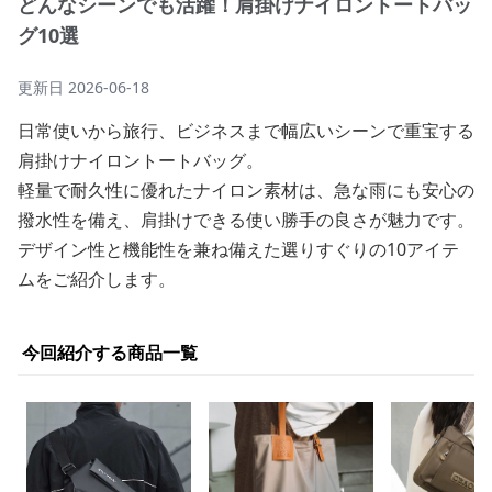
どんなシーンでも活躍！肩掛けナイロントートバッ
グ10選
更新日
2026-06-18
日常使いから旅行、ビジネスまで幅広いシーンで重宝する
肩掛けナイロントートバッグ。
軽量で耐久性に優れたナイロン素材は、急な雨にも安心の
撥水性を備え、肩掛けできる使い勝手の良さが魅力です。
デザイン性と機能性を兼ね備えた選りすぐりの10アイテ
ムをご紹介します。
今回紹介する商品一覧